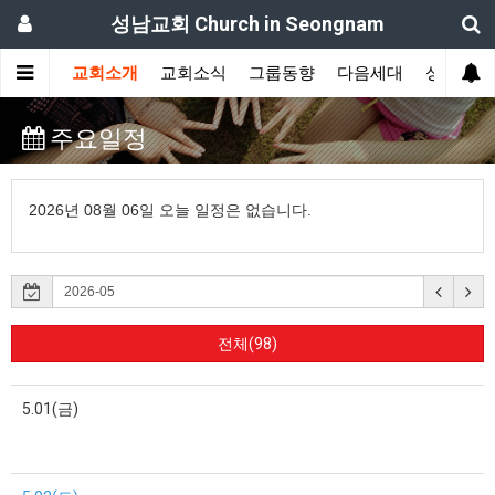
성남교회 Church in Seongnam
교회소개
교회소식
그룹동향
다음세대
성도간증
주요일정
2026년 08월 06일 오늘 일정은 없습니다.
전체(98)
5.01(금)