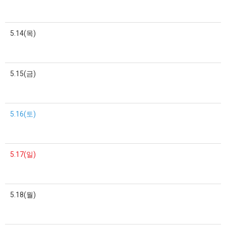
5.14(목)
5.15(금)
5.16(토)
5.17(일)
5.18(월)