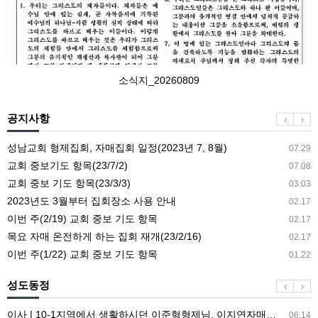
소식지_20260809
공지사항
성남교회 형제집회, 자매집회 일정(2023년 7, 8월)
07.29
교회 중보기도 항목(23/7/2)
07.08
교회 중보 기도 항목(23/3/3)
03.03
2023년도 3월부터 집회장소 사용 안내
02.17
이번 주(2/19) 교회 중보 기도 항목
02.17
목요 자매 온전하게 하는 집회 재개(23/2/16)
02.17
이번 주(1/22) 교회 중보 기도 항목
01.22
성도동정
이사 | 10-1지역에서 생활하시던 이준혁형제님, 이지연자매님가…
06.14