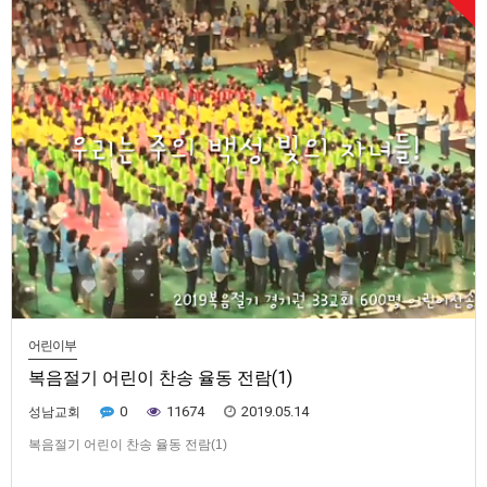
어린이부
복음절기 어린이 찬송 율동 전람(1)
0
11674
2019.05.14
성남교회
복음절기 어린이 찬송 율동 전람(1)