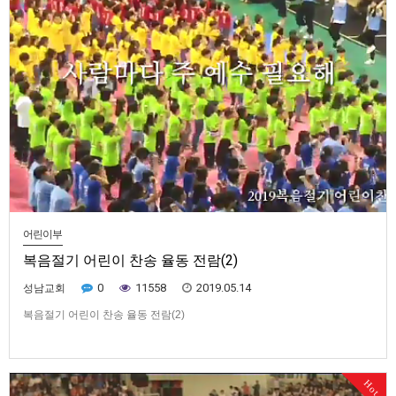
어린이부
복음절기 어린이 찬송 율동 전람(2)
0
11558
2019.05.14
성남교회
복음절기 어린이 찬송 율동 전람(2)
Hot