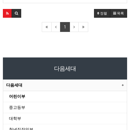
정렬
목록
1
다음세대
다음세대
어린이부
중고등부
대학부
청년직장인부