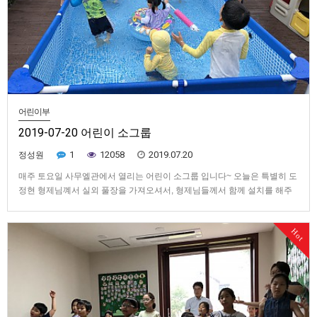
어린이부
2019-07-20 어린이 소그룹
1
12058
2019.07.20
정성원
매주 토요일 사무엘관에서 열리는 어린이 소그룹 입니다~ 오늘은 특별히 도
정현 형제님꼐서 실외 풀장을 가져오셔서, 형제님들께서 함께 설치를 해주
셨습니다~ 자매님들께서는 각자 음식을 준비해 오셔서 아이들이 풀장에서
놀다가 나와서 먹고 또 들어가서 놀면서 신나는 시간을 보냈습니다 ^^ 전체
Hot
사진을 보시려면 위의 링크를 눌러주세요.