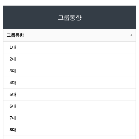
그룹동향
그룹동향
1대
2대
3대
4대
5대
6대
7대
8대