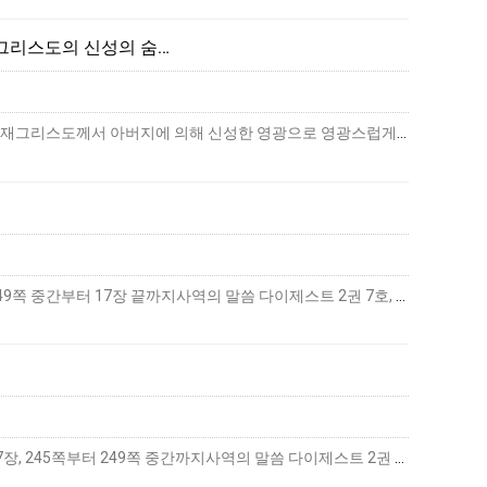
 그리스도의 신성의 숨…
그리스도께서 아버지에 의해 신성한 영광으로 영광스럽게 되신 결과그리스도의 신성의 숨겨진 영광추구 교재그리스도께서 아버지에 의해 신성한 영광으로 영광스럽게 되신 결과(개정판), 1장…
하나님-사람의 생활첫 번째 하나님-사람의 생활 ― 기도의 사람(8)추구 교재하나님-사람의 생활(개정판), 249쪽 중간부터 17장 끝까지사역의 말씀 다이제스트 2권 7호, 163쪽…
더보기
하나님-사람의 생활첫 번째 하나님-사람의 생활 ― 기도의 사람(8)추구 교재하나님-사람의 생활(개정판), 17장, 245쪽부터 249쪽 중간까지사역의 말씀 다이제스트 2권 7호, …
더보기