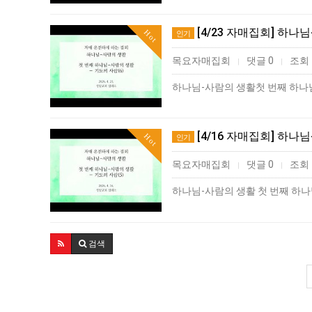
[4/23 자매집회] 하나
Hot
인기
목요자매집회
댓글 0
조회 
|
|
[4/16 자매집회] 하나
Hot
인기
목요자매집회
댓글 0
조회 
|
|
검색