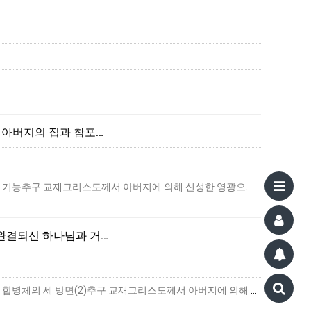
 아버지의 집과 참포…
그리스도께서 아버지에 의해 신성한 영광으로 영광스럽게 되신 결과아버지의 집과 참포도나무와 새 아이의 기능추구 교재그리스도께서 아버지에 의해 신성한 영광으로 영광스럽게 되신 결과(개…
 완결되신 하나님과 거…
그리스도께서 아버지에 의해 신성한 영광으로 영광스럽게 되신 결과완결되신 하나님과 거듭난 믿는 이들의 합병체의 세 방면(2)추구 교재그리스도께서 아버지에 의해 신성한 영광으로 영광스…