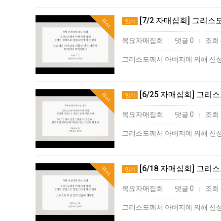
[7/2 자매집회] 그리
Hot
인기
목요자매집회
댓글 0
조회 
|
|
[6/25 자매집회] 그
Hot
인기
목요자매집회
댓글 0
조회 
|
|
[6/18 자매집회] 그
Hot
인기
목요자매집회
댓글 0
조회 
|
|