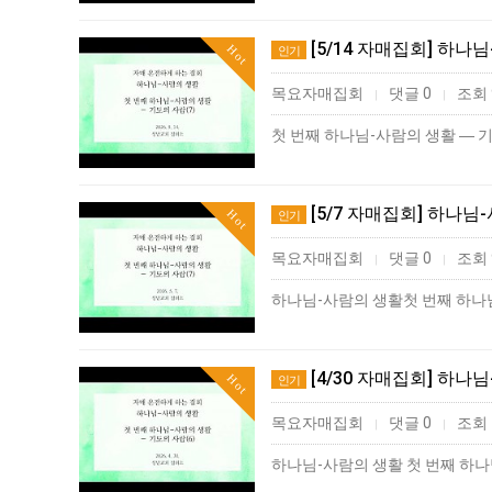
[5/14 자매집회] 하나
Hot
인기
목요자매집회
댓글 0
조회 
|
|
첫 번째 하나님-사람의 생활 ― 기도
[5/7 자매집회] 하나님
Hot
인기
목요자매집회
댓글 0
조회 
|
|
[4/30 자매집회] 하나
Hot
인기
목요자매집회
댓글 0
조회 
|
|