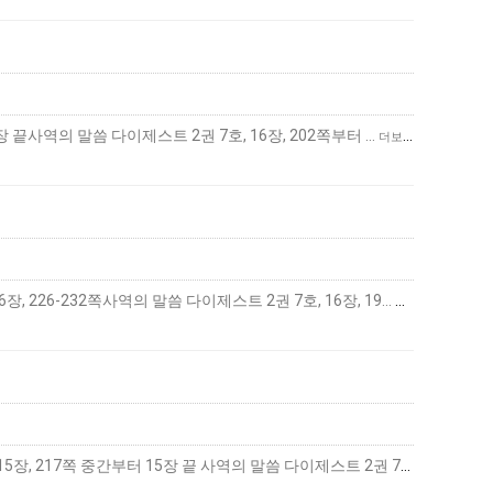
 끝사역의 말씀 다이제스트 2권 7호, 16장, 202쪽부터 …
더보기
하나님-사람의 생활첫 번째 하나님-사람의 생활 ― 기도의 사람(7) 추구 교재하나님-사람의 생활(개정판), 16장, 226-232쪽사역의 말씀 다이제스트 2권 7호, 16장, 19…
더보기
하나님-사람의 생활 첫 번째 하나님-사람의 생활 ― 기도의 사람(6) 추구 교재 하나님-사람의 생활(개정판), 15장, 217쪽 중간부터 15장 끝 사역의 말씀 다이제스트 2권 7…
더보기