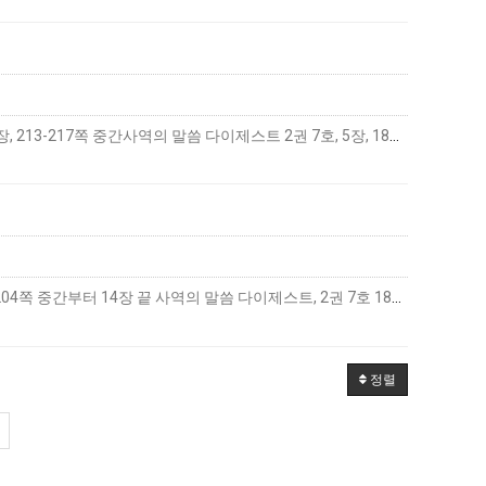
하나님-사람의 생활첫 번째 하나님-사람의 생활 ― 기도의 사람(6)추구 교재하나님-사람의 생활(개정판), 5장, 213-217쪽 중간사역의 말씀 다이제스트 2권 7호, 5장, 18…
더보기
하나님-사람의 생활 첫 번째 하나님-사람의 생활 ― 기도의 사람(5) 추구 교재 하나님-사람의 생활(개정판) 204쪽 중간부터 14장 끝 사역의 말씀 다이제스트, 2권 7호 181…
더보기
정렬