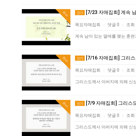
[7/23 자매집회] 계속
Hot
인기
목요자매집회
댓글 0
조회 
|
|
계속 남아 있는 열매를 맺는 훈련
[7/16 자매집회] 그
Hot
인기
목요자매집회
댓글 0
조회 
|
|
[7/9 자매집회] 그리
Hot
인기
목요자매집회
댓글 0
조회 
|
|