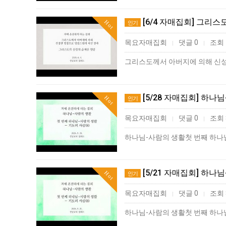
[6/4 자매집회] 그리
Hot
인기
목요자매집회
댓글 0
조회 
|
|
[5/28 자매집회] 하나
Hot
인기
목요자매집회
댓글 0
조회 
|
|
[5/21 자매집회] 하나
Hot
인기
목요자매집회
댓글 0
조회 
|
|