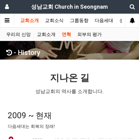
성남교회 Church in Seongnam
교회소개
교회소식
그룹동향
다음세대
성도간증
우리의 신앙
교회소개
연혁
외부의 평가
- History
지나온 길
성남교회의 역사를 소개합니다.
2009 ~ 현재
다음세대는 회복의 장래!