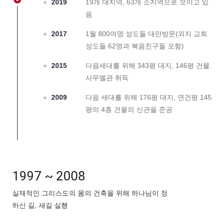
2019
19개 대지역, 63개 소지역으로 모이고 있
음
2017
1월 800여명 성도들 대만방문(외지 교회
성도들 62명과 복음친구들 포함)
2015
다음세대를 위해 343평 대지, 146평 건물.
사무엘관 취득
2009
다음 세대를 위해 176평 대지, 연건평 145
평의 4층 건물의 신관을 준공
1997 ~ 2008
실재적인 그리스도의 몸의 건축을 위해 하나님이 정
하신 길, 새길 실행