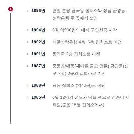
1996년
연말 분당 금곡동 집회소와 성남 금광동
신탁은행 두 곳에서 모임
1994년
6월 약900평의 대지 구입헌금 시작
1992년
서울신탁은행 4층, 6층 집회소로 이전
1991년
왕약국 2층 집회소로 이전
1987년
중동,단대동(새마을 금고 건물),금광동(신
구대옆),3곳의 집회소로 이전
1986년
중동 집회소 (약40평)로 이전
1985년
6월 12명의 성도가 떡을 똄으로 간증이 시
작됨(중동 15평 집회소에서)