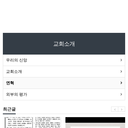
교회소개
우리의 신앙
교회소개
연혁
외부의 평가
최근글
소
[6/25
식
자