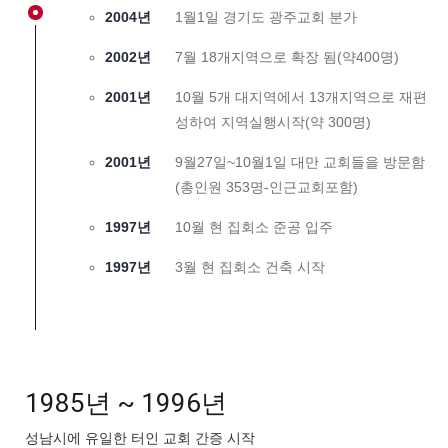
2004년
1월1일 경기도 광주교회 분가
2002년
7월 18개지역으로 확장 됨(약400명)
2001년
10월 5개 대지역에서 13개지역으로 재편
성하여 지역실행시작(약 300명)
2001년
9월27일~10월1일 대만 교회들을 방문함
(총인원 353명-인근교회포함)
1997년
10월 현 집회소 준공 입주
1997년
3월 현 집회소 건축 시작
1985년 ~ 1996년
성남시에 유일한 터인 교회 간증 시작