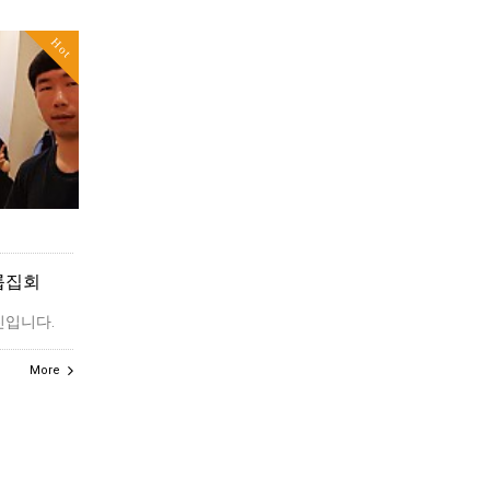
Hot
그룹집회
진입니다.
More