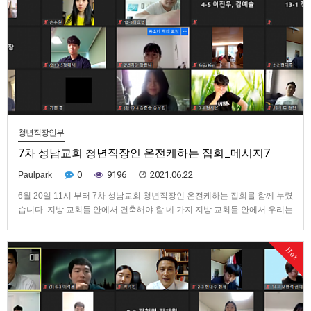
청년직장인부
7차 성남교회 청년직장인 온전케하는 집회_메시지7
0
9196
2021.06.22
Paulpark
6월 20일 11시 부터 7차 성남교회 청년직장인 온전케하는 집회를 함께 누렸
습니다. 지방 교회들 안에서 건축해야 할 네 가지 지방 교회들 안에서 우리는
네 가지 것을 건축해야 한다. 먼저, 우리는 모두 그리스도를 우리의 생명으로
취하고 그분에 대해 참된 체험을 갖는 것을 날마다 훈련해야 한다. 둘째, 모
Hot
든 지체는 반드시 믿지 않는 이들과 어리고 약하며 뒤…