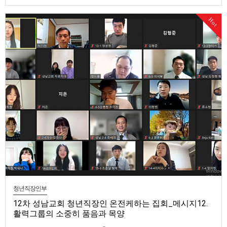
다. 우주 안의 신성한 로맨스라는 주제로 두번째 복음집회 였는데 약 50여명
의 청년직장인 지체들이 참여하였습니다. 형제님의 부담교통과 4명의 청년
Hot
직장인 간증을 통해 우리를 강권하시는 주님의 사랑에 다시 한번 감동했습
니다. 오 주 예수님. 우리는 완전히 가망없는 자들이지만, 당신의 …
청년직장인부
12차 성남교회 청년직장인 온전케하는 집회_메시지12.
활력그룹의 소중히 품음과 목양