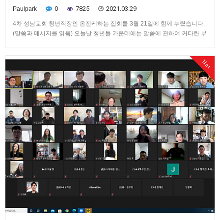
0
7825
2021.03.29
Paulpark
4차 성남교회 청년직장인 온전케하는 집회를 3월 21일에 함께 누렸습니다.
(말씀과 메시지를 읽음) 오늘날 청년들 가운데에는 말씀에 관하여 커다란 부
족이 있다. 그 영과 말씀은 딛고 서기 위한 두 발과 같다. 그러나 청년들 중 많
은 이들은 어느 쪽 발이 되었든 견고하게 딛고 서 있지 못할 수 있다. 우리는
Hot
그 영 안에 그리고 말씀 안에 깊이 뿌리내려야 한다…