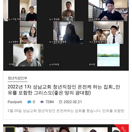
청년직장인부
2022년 1차 성남교회 청년직장인 온전케 하는 집회_만
유를 포함한 그리스도(좋은 땅의 광대함)
0
7284
2022.02.21
Paulpark
2월 20일 성남교회 청년직장인 온전케하는 집회를 했습니다. 만유를 포함한
그리스도를 11개의 주제로 나누어 매달 1과씩 활력그룹 안에서 추구하고,
중점을 청년들이 순서에 따라 그룹별로 발표합니다. 구약성경에는 많은 예
Hot
표들이 있다. 유월절 어린양이 그리스도의 예표이고, 만나도 그리스도의 예