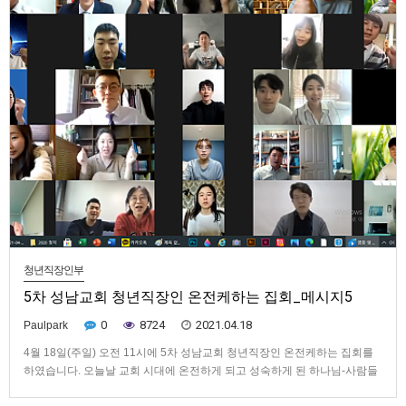
청년직장인부
5차 성남교회 청년직장인 온전케하는 집회_메시지5
0
8724
2021.04.18
Paulpark
4월 18일(주일) 오전 11시에 5차 성남교회 청년직장인 온전케하는 집회를
하였습니다. 오늘날 교회 시대에 온전하게 되고 성숙하게 된 하나님-사람들
은 교회들 가운데서 시온이고, 이기는 이들이며, 또한 활력 그룹들이다.… 우