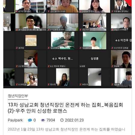
표이다. 성막과 그 모든 기구 및 집기 그리고 다양한 제물들 역시 그…
청년직장인부
13차 성남교회 청년직장인 온전케 하는 집회_복음집회
(2)-우주 안의 신성한 로맨스
0
7304
2022.01.23
Paulpark
2022년 1월 23일 13차 성남교회 청년직장인 온전케 하는 집회를 하였습니