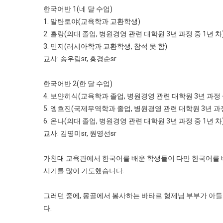
한국어반 1(네 달 수업)
1. 알탄토야(교육학과 교환학생)
2. 홀랑(의대 졸업, 병원경영 관련 대학원 3년 과정 중 1년 차
3. 민지(러시아학과 교환학생, 참석 못 함)
교사: 송우림sr, 홍경순sr
한국어반 2(한 달 수업)
4. 보얀히식(교육학과 졸업, 병원경영 관련 대학원 3년 과정 중
5. 엥흐진(국제무역학과 졸업, 병원경영 관련 대학원 3년 과정
6. 온나(의대 졸업, 병원경영 관련 대학원 3년 과정 중 1년 차
교사: 김명미sr, 원영선sr
가천대 교육관에서 한국어를 배운 학생들이 다만 한국어를 배
시기를 많이 기도했습니다.
그러던 중에, 몽골에서 봉사하는 바타르 형제님 부부가 아들
다.