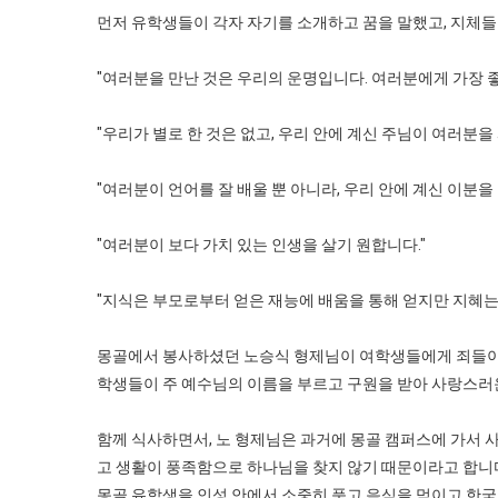
먼저 유학생들이 각자 자기를 소개하고 꿈을 말했고, 지체
"여러분을 만난 것은 우리의 운명입니다. 여러분에게 가장 좋
"우리가 별로 한 것은 없고, 우리 안에 계신 주님이 여러분
"여러분이 언어를 잘 배울 뿐 아니라, 우리 안에 계신 이분을
"여러분이 보다 가치 있는 인생을 살기 원합니다."
"지식은 부모로부터 얻은 재능에 배움을 통해 얻지만 지혜는
몽골에서 봉사하셨던 노승식 형제님이 여학생들에게 죄들이 
학생들이 주 예수님의 이름을 부르고 구원을 받아 사랑스러
함께 식사하면서, 노 형제님은 과거에 몽골 캠퍼스에 가서 사
고 생활이 풍족함으로 하나님을 찾지 않기 때문이라고 합니다
몽골 유학생을 인성 안에서 소중히 품고 음식을 먹이고 한