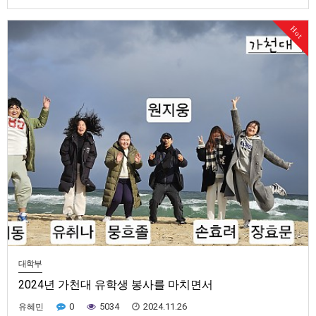
가천대 유학생 기숙사 앞에서 활동하지 못하게 되어 가천대역 1번 출구 앞
으로 활동 장소를 옮겼습니다. 둘째, 여러 행정 절차를 거쳐 교육관 명칭을
Hot
‘성남 교회 교육관’으로 확정하고 간판을 교체했습니다. 셋째,…
대학부
2024년 가천대 유학생 봉사를 마치면서
0
5034
2024.11.26
유혜민