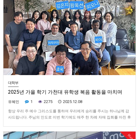
대학부
2025년 가을 학기 가천대 유학생 복음 활동을 마치며
1
2275
2025.12.08
유혜민
항상 우리 주 예수 그리스도를 통하여 우리에게 승리를 주시는 하나님께 감
사드립니다. 주님의 인도로 이번 학기에도 매주 한 차례 자매 집회를 마친 후
3-4명의 형제자매님들이 가천대에 가서 복음 활동을 하였습니다. 물론 이것
은 직접적으로 복음을 전하는 것이 아니라 한국어를 가르치고 나중에 구원
Hot
에 이르게 하기 위한 움직임입니다. 이번 학기에 접촉한 학생들은 총…