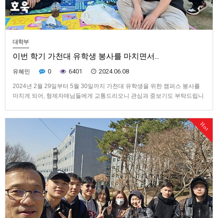
대학부
이번 학기 가천대 유학생 봉사를 마치면서...
0
6401
2024.06.08
유혜민
2024년 2월 29일부터 5월 30일까지 가천대 유학생을 위한 캠퍼스 봉사를
마치게 되어, 형제자매님들에게 교통드리오니 관심과 중보기도 부탁드립니
다. 1. 새 학기 시작 복음 활동에 중요한 시기는 개학 시기입니다. 2024년 2
월 29부터 3월 5일까지 복음 활동에서 주님의 인도하심과 형제자매들의 한
Hot
마음 한뜻의 기도와 동역으로 39명의 명단을 받았습니다.…