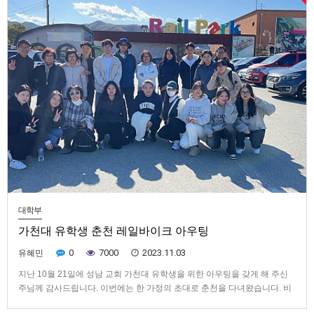
대학부
가천대 유학생 춘천 레일바이크 아우팅
0
7000
2023.11.03
유혜민
지난 10월 21일에 성남 교회 가천대 유학생을 위한 아우팅을 갖게 해 주신
주님께 감사드립니다. 이번에는 한 가정의 초대로 춘천을 다녀왔습니다. 비
록 추운 날씨였지만 지체들의 따뜻한 관심과 돌봄으로 학생들이 주님의 사