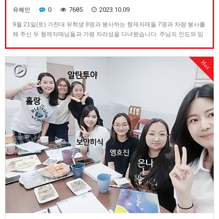
0
7685
2023.10.09
유혜민
9월 21일(토) 가천대 유학생 8명과 봉사하는 형제자매들 7명과 차량 봉사를
해 주신 두 형제자매님들과 가평 자라섬을 다녀왔습니다. 주님의 인도와 임
재 안에서 자라섬의 꽃 축제를 구경하고 옛 창조를 감성하며 유학생들을 목
양하였습니다. 또한 가평에 농장을 가지고 있는 구리 교회 10여 명의 형제자
Hot
매님들이 유학생들을 위하여 풍성하고 맛난 삼겹살과 소고기 스테…