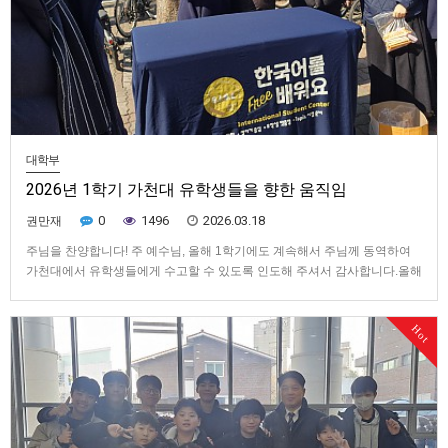
대학부
2026년 1학기 가천대 유학생들을 향한 움직임
0
1496
2026.03.18
권만재
주님을 찬양합니다! 주 예수님, 올해 1학기에도 계속해서 주님께 동역하여
가천대에서 유학생들에게 수고할 수 있도록 인도해 주셔서 감사합니다.올해
도 새 학기 시작에 가천대역 1번 출구 앞에서 가천대 유학생들을 접촉하러
나갔고, 3월 3일부터 3월 12일까지 화요일, 수요일, 목요일 총 6일간 수고할
Hot
수 있었습니다.변화가 있었던 2025년과 거의 동일한 방식으…