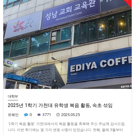
대학부
2025년 1학기 가천대 유학생 복음 활동, 속초 섞임
0
3771
2025.05.25
유혜민
‘1학기 복음 활동’ 가천대에서의 복음 활동을 축복해 주신 주님께 감사드립
니다. 이번 학기에는 몇 가지 변동 사항이 있었습니다. 첫째, 올해 3월부터