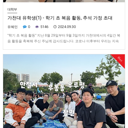
대학부
가천대 유학생(1) - 학기 초 복음 활동, 추석 가정 초대
0
5146
2024.09.30
유혜민
"학기 초 복음 활동" 지난 8월 29일부터 9월 3일까지 가천대에서의 4일간 복
음 활동을 축복해 주신 주님께 감사드립니다. 코로나 이후부터 우리는 지속
적으로 학생들을 접촉하여 한국어를 가르쳤습니다. 학기 말에 주님은 우리
가 복음을 전한 학생들 중 몇몇이 구원받는 역사를 체험하게 해 주셨습니다.
Hot
이번 학기에도 학기 초에 복음 활동을 가졌을 뿐 아니라, 매주…