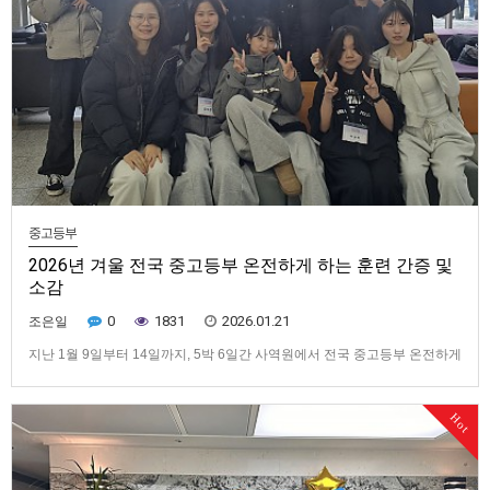
중고등부
2026년 겨울 전국 중고등부 온전하게 하는 훈련 간증 및
소감
0
1831
2026.01.21
조은일
지난 1월 9일부터 14일까지, 5박 6일간 사역원에서 전국 중고등부 온전하게
하는 훈련이 있었습니다.아래는 다녀온 학생들의 간증 및 소감입니다.^^이
번 훈련을 통해 모든 괴롭고 힘든 문제에서의 해답은 성경 말씀에 있다는 것
Hot
을 깨닫게 되었습니다. 말씀을 읽고 왕국 백성의 본성을 따르게 되면, 사탄에
게서 오는 모든 부정적인 생각이 사라지고, 주님 만으로 채워…