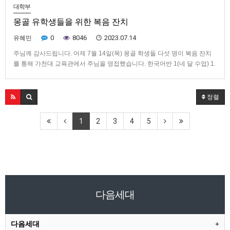
대학부
몽골 유학생들을 위한 복음 잔치
0
8046
2023.07.14
유혜민
주님께 감사드립니다. 어제 7월 14일(목) 몽골 학생들 다섯 명이 복음 잔치
를 통해 가천대 교육관에서 주님을 영접했습니다. 한국어반 1(네 달 수업) 1.
알탄토야(교육학과 교환학생) 2. 홀랑(의대 졸업, 병원경영 관련 대학원 3년
과정 중 1년 차) 3. 민지(러시아학과 교환학생, 참석 못 함) 교사: 송우림sr, 홍
경순sr 한국어반 2(한 달 수업)…
정렬
1
2
3
4
5
다음세대
다음세대