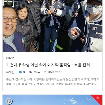
대학부
가천대 유학생 이번 학기 마지막 움직임 - 복음 집회
0
7164
2023.12.10
유혜민
주님께 감사드립니다. 사랑하는 형제자매님들의 물심양면의 수고와, 그리고
몸의 기도와 동역으로 이번 학기 가천대 유학생 봉사를 잘 마치게 되었습니
다. 디모데전서 2장 4절에서 바울은 "하나님은 모든 사람이 구원을 받으며
진리를 온전히 아는 데 이르기를 원하십니다."라고 말했습니다. 유학생들을
Hot
돌보면서, 바울이 말한 '모든 사람'에 각 나라에서 온 유학생들도 …