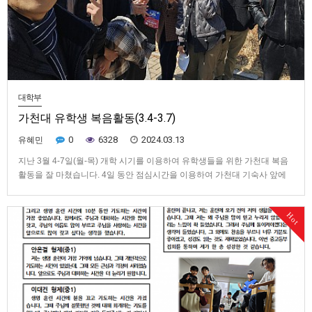
대학부
가천대 유학생 복음활동(3.4-3.7)
0
6328
2024.03.13
유혜민
지난 3월 4-7일(월-목) 개학 시기를 이용하여 유학생들을 위한 가천대 복음
활동을 잘 마쳤습니다. 4일 동안 점심시간을 이용하여 가천대 기숙사 앞에
서 유학생들에게 한국어를 가르쳐 준다고 소개하여 친구를 사귀도록 힘썼습
니다. 하늘의 행정을 수행하시는 주님의 주권적인 안배로 25명의 명단을 받
Hot
았습니다. 나라별로는, 몽골 학생 10명, 중국 학생 9명, 미얀…