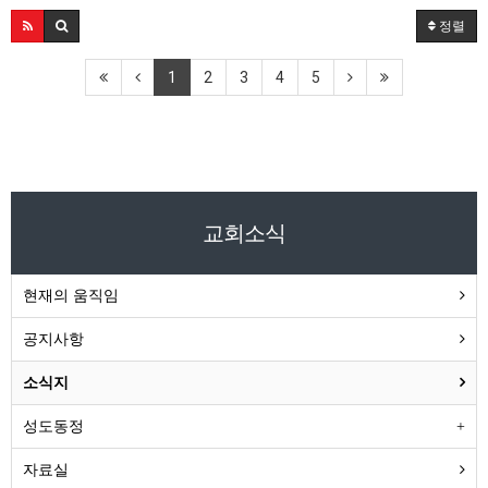
정렬
1
2
3
4
5
교회소식
현재의 움직임
공지사항
소식지
성도동정
자료실