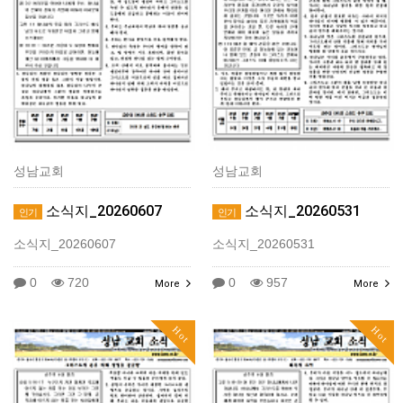
성남교회
성남교회
소식지_20260607
소식지_20260531
인기
인기
소식지_20260607
소식지_20260531
0
720
0
957
More
More
Hot
Hot