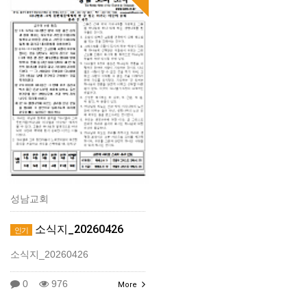
성남교회
소식지_20260426
인기
소식지_20260426
0
976
More